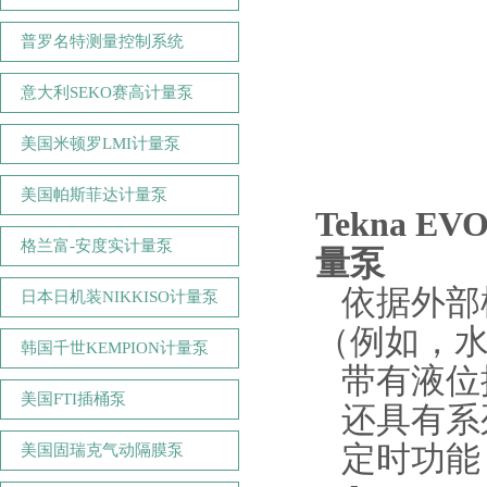
普罗名特测量控制系统
意大利SEKO赛高计量泵
美国米顿罗LMI计量泵
美国帕斯菲达计量泵
Tekna 
格兰富-安度实计量泵
量泵
依据外部
日本日机装NIKKISO计量泵
（例如，
韩国千世KEMPION计量泵
带有液位
美国FTI插桶泵
还具有系
定时功能
美国固瑞克气动隔膜泵