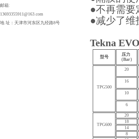
邮箱:
●不再需要
13693355911@163.com
●减少了维
地 址：天津市河东区九经路8号
Tekna 
压力
型号
（Bar）
20
16
TPG500
10
6
20
18
TPG600
14
8