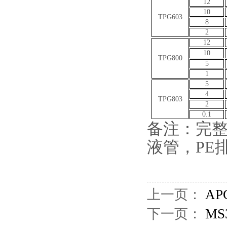
12
10
TPG603
8
2
12
10
TPG800
5
1
5
4
TPG803
2
0.1
备注：完整
液管，PE
上一页：
A
下一页：
M