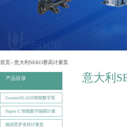
首页
意大利SEKO赛高计量泵
>>
意大利S
产品目录
GammaXL1020智能数字泵
Sigma C 智能数字隔膜计量
德国普罗名特计量泵