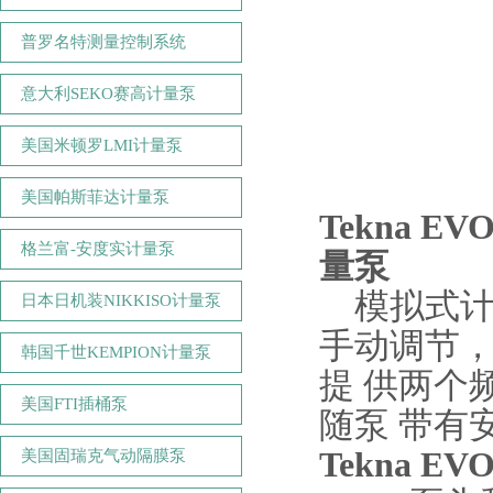
普罗名特测量控制系统
意大利SEKO赛高计量泵
美国米顿罗LMI计量泵
美国帕斯菲达计量泵
Tekna 
格兰富-安度实计量泵
量泵
模拟式计
日本日机装NIKKISO计量泵
手动调节
韩国千世KEMPION计量泵
提 供两个频
美国FTI插桶泵
随泵 带有
Tekna 
美国固瑞克气动隔膜泵