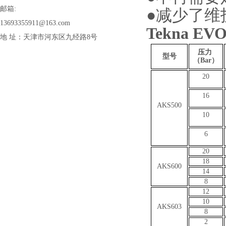
邮箱:
●减少了维
13693355911@163.com
Tekna 
地 址：天津市河东区九经路8号
压力
型号
（Bar）
20
16
AKS500
10
6
20
18
AKS600
14
8
12
10
AKS603
8
2