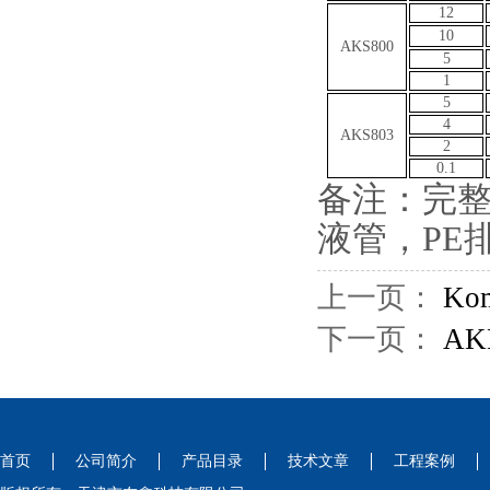
12
10
AKS800
5
1
5
4
AKS803
2
0.1
备注：完整
液管，PE
上一页：
Ko
下一页：
A
首页
公司简介
产品目录
技术文章
工程案例