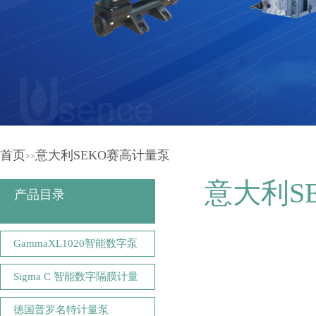
首页
意大利SEKO赛高计量泵
>>
意大利S
产品目录
GammaXL1020智能数字泵
Sigma C 智能数字隔膜计量
德国普罗名特计量泵