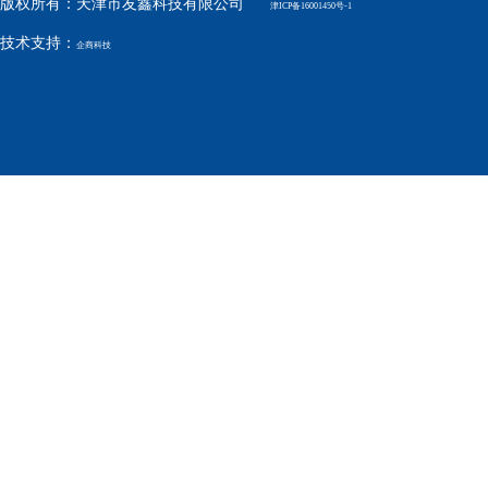
版权所有：天津市友鑫科技有限公司
津ICP备16001450号-1
技术支持：
企商科技